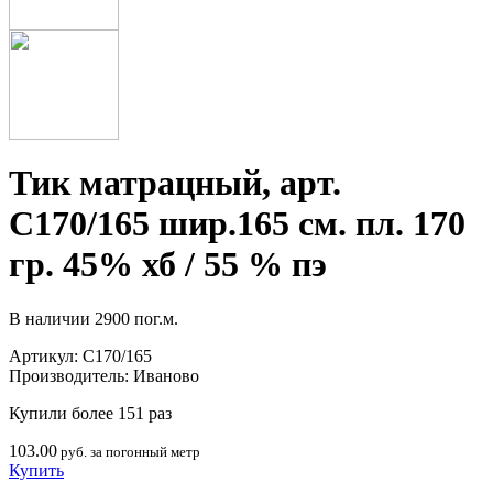
Тик матрацный, арт.
С170/165 шир.165 см. пл. 170
гр. 45% хб / 55 % пэ
В наличии
2900 пог.м.
Артикул:
С170/165
Производитель:
Иваново
Купили более 151 раз
103.00
руб. за погонный метр
Купить