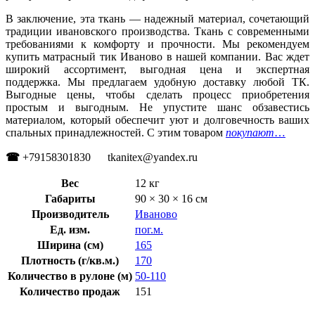
В заключение, эта ткань — надежный материал, сочетающий
традиции ивановского производства. Ткань с современными
требованиями к комфорту и прочности. Мы рекомендуем
купить матрасный тик Иваново в нашей компании. Вас ждет
широкий ассортимент, выгодная цена и экспертная
поддержка. Мы предлагаем удобную доставку любой ТК.
Выгодные цены, чтобы сделать процесс приобретения
простым и выгодным. Не упустите шанс обзавестись
материалом, который обеспечит уют и долговечность ваших
спальных принадлежностей. С этим товаром
покупают
…
☎
+79158301830 tkanitex@yandex.ru
Вес
12 кг
Габариты
90 × 30 × 16 см
Производитель
Иваново
Ед. изм.
пог.м.
Ширина (см)
165
Плотность (г/кв.м.)
170
Количество в рулоне (м)
50-110
Количество продаж
151