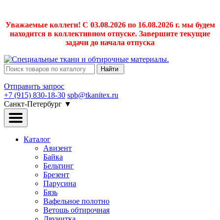
Уважаемые коллеги! С 03.08.2026 по 16.08.2026 г. мы будем
находится в коллективном отпуске. Завершите текущие
задачи до начала отпуска
Найти
Отправить запрос
+7 (915) 830-18-30
spb@tkanitex.ru
Санкт-Петербург
▼
Каталог
Авизент
Байка
Бельтинг
Брезент
Парусина
Бязь
Вафельное полотно
Ветошь обтирочная
Двунитка