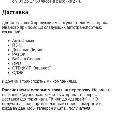
с 9.00 до 17.00 часов в рабочие дни.
Доставка
Доставку нашей продукции мы осуществляем из города
Иваново при помощи следующих автотранспортных
компаний:
АвтоОлимп
ПЭК
Деловые Линии
РАТЭК
Байкал Сервис
DPD
GTD (КИТ, Кашалот)
СДЭК
и другими транспортными компаниями.
Рассчитаем и оформим заказ на перевозку.
Напишите
на tkanitex@yandex.ru какой ТК отправлять, адрес
доставки (до терминала ТК или до «дверей») ФИО
получателя, паспортные данные серия, номер кем и
когда выдан, моб. телефон и
Email
получателя.