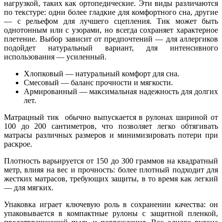
нагрузкой, таких как ортопедические. Эти виды различаются
по текстуре: одни более гладкие для комфортного сна, другие
— с рельефом для лучшего сцепления. Тик может быть
однотонным или с узорами, но всегда сохраняет характерное
плетение. Выбор зависит от предпочтений — для аллергиков
подойдет натуральный вариант, для интенсивного
использования — усиленный.
Хлопковый — натуральный комфорт для сна.
Смесовый — баланс прочности и мягкости.
Армированный — максимальная надежность для долгих
лет.
Матрацный тик обычно выпускается в рулонах шириной от
100 до 200 сантиметров, что позволяет легко обтягивать
матрасы различных размеров и минимизировать потери при
раскрое.
Плотность варьируется от 150 до 300 граммов на квадратный
метр, влияя на вес и прочность: более плотный подходит для
жестких матрасов, требующих защиты, в то время как легкий
— для мягких.
Упаковка играет ключевую роль в сохранении качества: он
упаковывается в компактные рулоны с защитной пленкой,