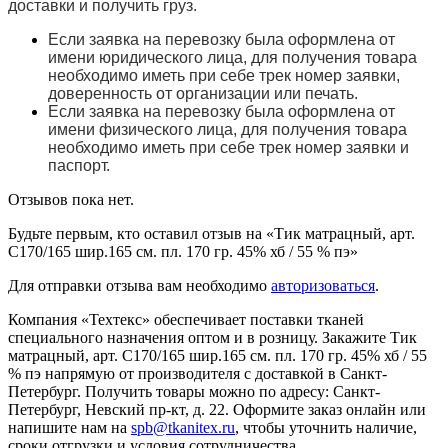
доставки и получить груз.
Если заявка на перевозку была оформлена от
имени юридического лица, для получения товара
необходимо иметь при себе трек номер заявки,
доверенность от организации или печать.
Если заявка на перевозку была оформлена от
имени физического лица, для получения товара
необходимо иметь при себе трек номер заявки и
паспорт.
Отзывов пока нет.
Будьте первым, кто оставил отзыв на «Тик матрацный, арт.
С170/165 шир.165 см. пл. 170 гр. 45% хб / 55 % пэ»
Для отправки отзыва вам необходимо
авторизоваться
.
Компания «Техтекс» обеспечивает поставки тканей
специального назначения оптом и в розницу. Закажите Тик
матрацный, арт. С170/165 шир.165 см. пл. 170 гр. 45% хб / 55
% пэ напрямую от производителя с доставкой в Санкт-
Петербург. Получить товары можно по адресу: Санкт-
Петербург, Невский пр-кт, д. 22. Оформите заказ онлайн или
напишите нам на
spb@tkanitex.ru
, чтобы уточнить наличие,
сроки отгрузки и условия сотрудничества.