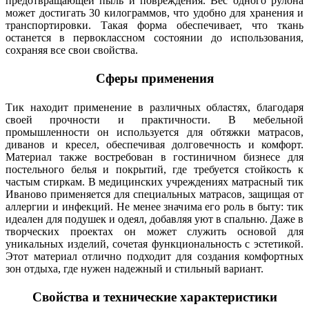
предотвращающей пыль и повреждения. Вес одного рулона
может достигать 30 килограммов, что удобно для хранения и
транспортировки. Такая форма обеспечивает, что ткань
останется в первоклассном состоянии до использования,
сохраняя все свои свойства.
Сферы применения
Тик находит применение в различных областях, благодаря
своей прочности и практичности. В мебельной
промышленности он используется для обтяжки матрасов,
диванов и кресел, обеспечивая долговечность и комфорт.
Материал также востребован в гостиничном бизнесе для
постельного белья и покрытий, где требуется стойкость к
частым стиркам. В медицинских учреждениях матрасный тик
Иваново применяется для специальных матрасов, защищая от
аллергии и инфекций. Не менее значима его роль в быту: тик
идеален для подушек и одеял, добавляя уют в спальню. Даже в
творческих проектах он может служить основой для
уникальных изделий, сочетая функциональность с эстетикой.
Этот материал отлично подходит для создания комфортных
зон отдыха, где нужен надежный и стильный вариант.
Свойства и технические характеристики