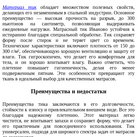
Материал тик
обладает множеством полезных свойств,
делающих его незаменимым в спальной индустрии. Основное
преимущество — высокая прочность на разрыв, до 300
ньютонов на сантиметр, позволяющая выдерживать
ежедневные нагрузки. Матрасный тик Иваново устойчив к
истиранию благодаря специальной обработке. Тик сохраняет
форму после стирок и не теряет цвет со временем.
Технические характеристики включают плотность от 150 до
300 г/м², обеспечивающую хорошую вентиляцию и защиту от
влаги. Тик гигроскопичен, что делает его комфортным для
тела, и он хорошо впитывает влагу. Важно отметить, что
плетение повышает гигиеничность, делая его менее
подверженным пятнам. Эти особенности превращают эту
ткань в идеальный выбор для качественных матрасов.
Преимущества и недостатки
Преимущества тика заключаются в его долговечности,
стойкости к износу и привлекательном внешнем виде. Все это
благодаря надежному плетению. Этот материал легко
чистится, не впитывает запахи и сохраняет форму, что делает
его практичным для повседневного использования. Тик
универсален, подходя для широкого спектра задач от матрасов