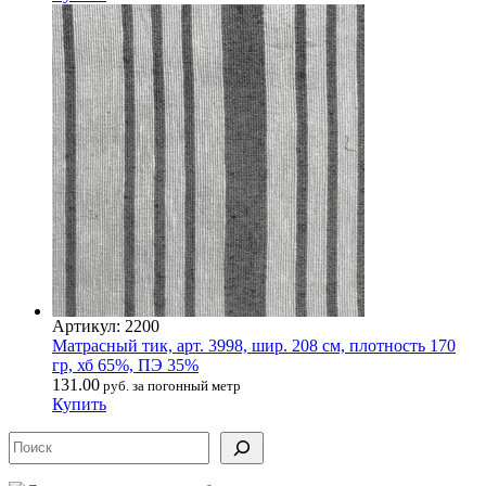
Артикул: 2200
Матрасный тик, арт. 3998, шир. 208 см, плотность 170
гр, хб 65%, ПЭ 35%
131.00
руб. за погонный метр
Купить
Поиск